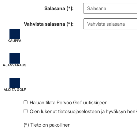
Salasana (*):
Vahvista salasana (*):
KAUPPA
AJANVARAUS
ALOITA GOLF
Haluan tilata Porvoo Golf uutiskirjeen
Olen lukenut
tietosuojaselosteen
ja hyväksyn henkil
(*) Tieto on pakollinen