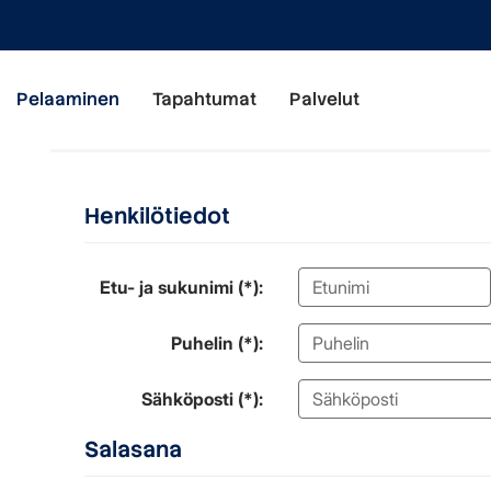
Pelaaminen
Tapahtumat
Palvelut
Henkilötiedot
Etu- ja sukunimi (*):
Puhelin (*):
Sähköposti (*):
Salasana