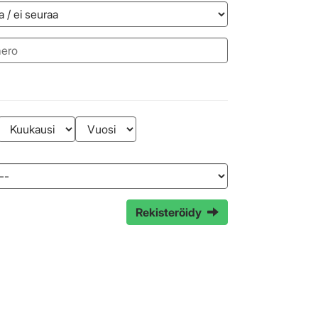
Rekisteröidy