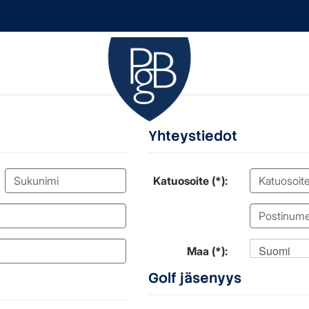
Yhteystiedot
Katuosoite (*):
Suomi
Maa (*):
Golf jäsenyys