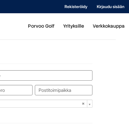
Rekisteröidy
Kirjaudu sisään
Porvoo Golf
Yrityksille
Verkkokauppa