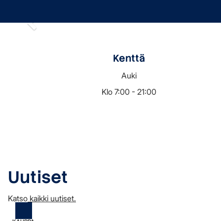
Por
Pelaaminen
Tapahtumat
Palvelut
Kenttä
Auki
Klo 7:00 - 21:00
Uutiset
Katso
kaikki uutiset.