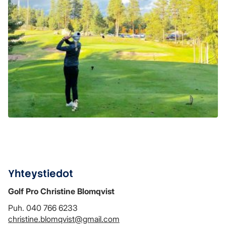
Yhteystiedot
Golf Pro Christine Blomqvist
Puh. 040 766 6233
christine.blomqvist@gmail.com