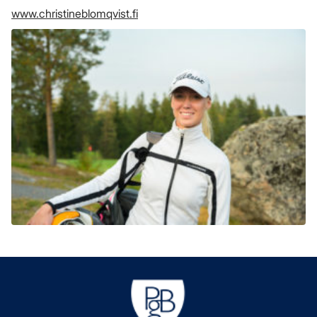
www.christineblomqvist.fi