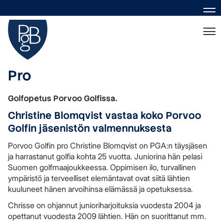
Nav
Nav
Pro
Golfopetus Porvoo Golfissa.
Christine Blomqvist vastaa koko Porvoo
Golfin jäsenistön valmennuksesta
Porvoo Golfin pro Christine Blomqvist on PGA:n täysjäsen
ja harrastanut golfia kohta 25 vuotta. Juniorina hän pelasi
Suomen golfmaajoukkeessa. Oppimisen ilo, turvallinen
ympäristö ja terveelliset elemäntavat ovat siitä lähtien
kuuluneet hänen arvoihinsa elämässä ja opetuksessa.
Chrisse on ohjannut junioriharjoituksia vuodesta 2004 ja
opettanut vuodesta 2009 lähtien. Hän on suorittanut mm.