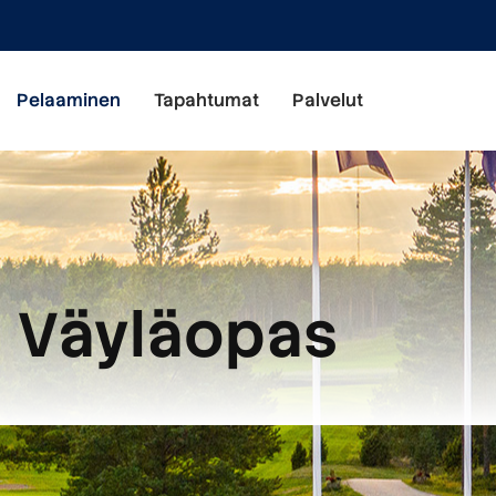
Pelaaminen
Tapahtumat
Palvelut
Väyläopas