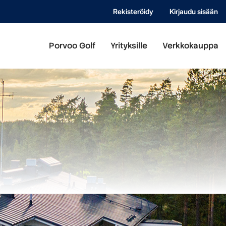
Rekisteröidy
Kirjaudu sisään
Porvoo Golf
Yrityksille
Verkkokauppa