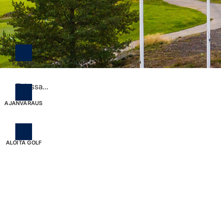
KAUPPA
Tulossa...
AJANVARAUS
ALOITA GOLF