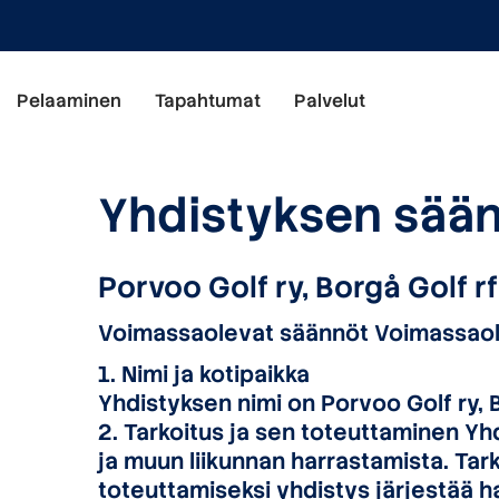
Pelaaminen
Tapahtumat
Palvelut
Yhdistyksen sää
Porvoo Golf ry, Borgå Golf r
Voimassaolevat säännöt Voimassaol
1. Nimi ja kotipaikka
Yhdistyksen nimi on Porvoo Golf ry, B
2. Tarkoitus ja sen toteuttaminen Yh
ja muun liikunnan harrastamista. Tar
toteuttamiseksi yhdistys järjestää har